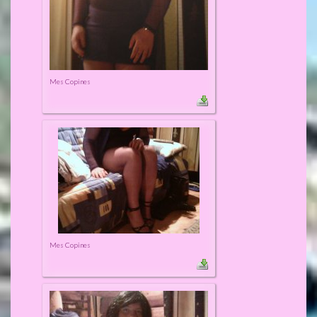
Mes Copines
Mes Copines