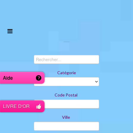
Catégorie
Aide
Code Postal
LIVRE D'OR
Ville