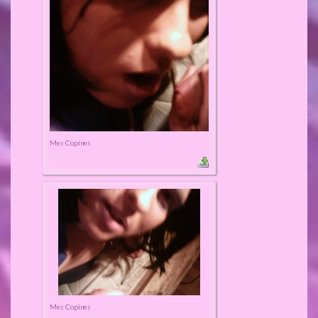
Mes Copines
Mes Copines