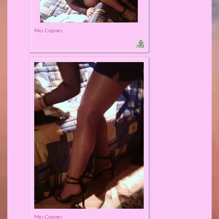
Mes Copines
Mes Copines