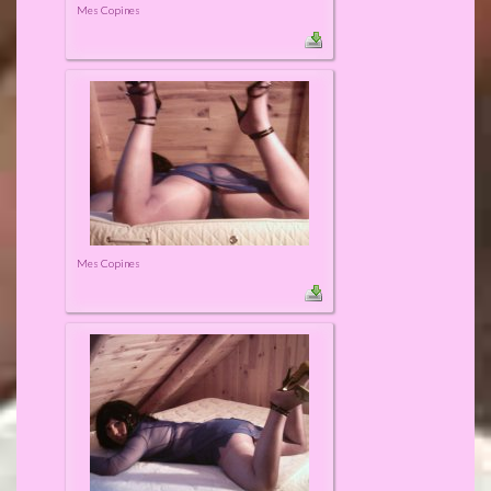
Mes Copines
Mes Copines