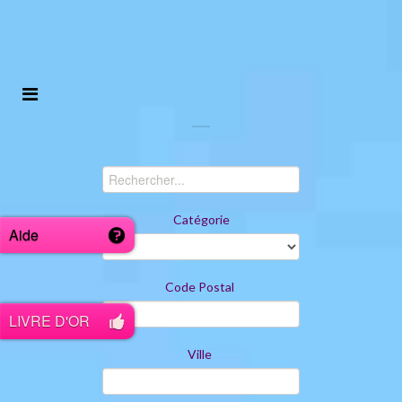
Catégorie
Aide
Code Postal
LIVRE D'OR
Ville