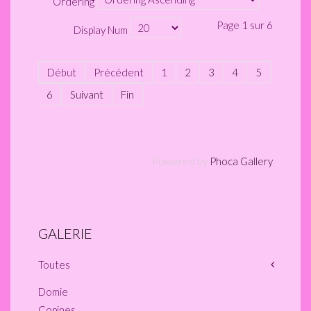
Ordering
Page 1 sur 6
Display Num
Début
Précédent
1
2
3
4
5
6
Suivant
Fin
Powered by
Phoca Gallery
GALERIE
Toutes
Domie
Copines