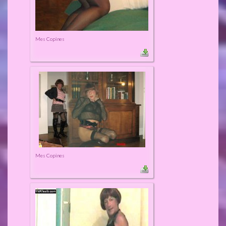
Mes Copines
Mes Copines