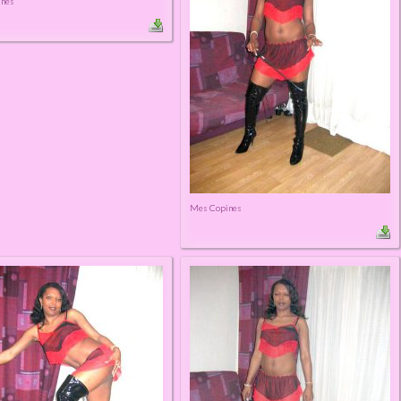
ines
Mes Copines