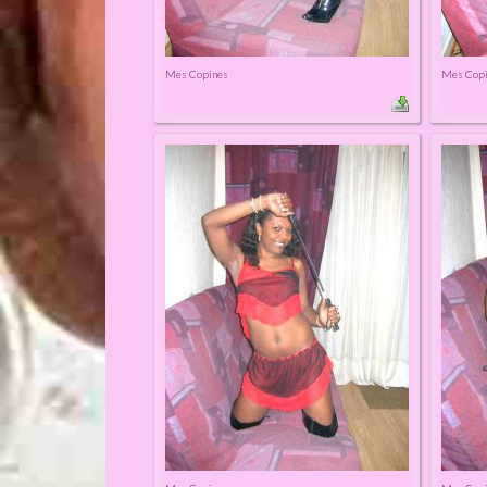
Mes Copines
Mes Cop