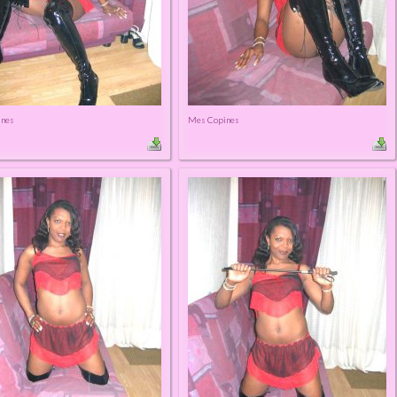
ines
Mes Copines