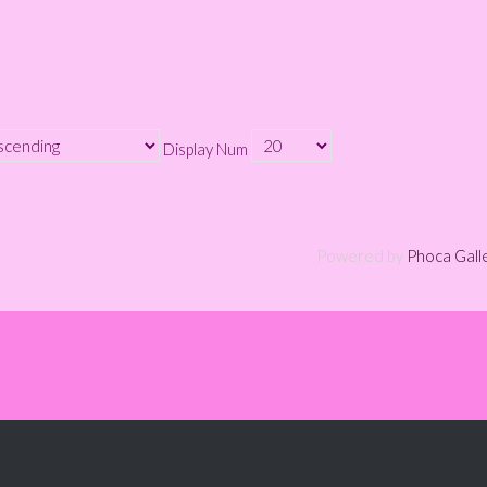
Display Num
Powered by
Phoca Gall