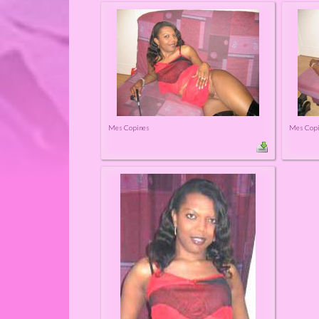
Mes Copines
Mes Cop