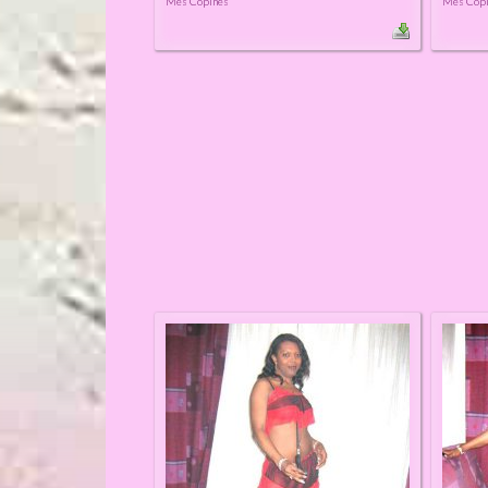
Mes Copines
Mes Cop