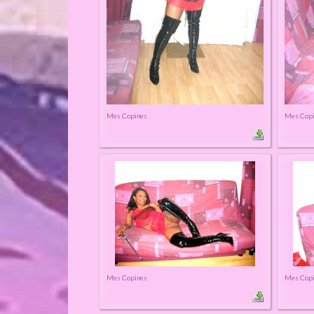
Mes Copines
Mes Cop
Mes Copines
Mes Cop