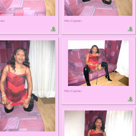
ines
Mes Copines
Mes Copines