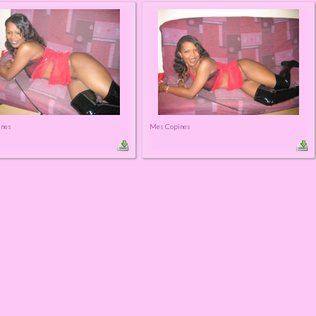
ines
Mes Copines