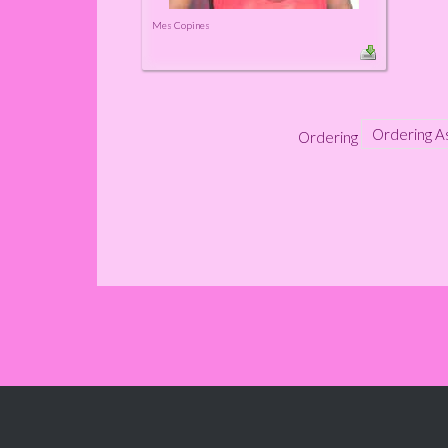
Mes Copines
Ordering