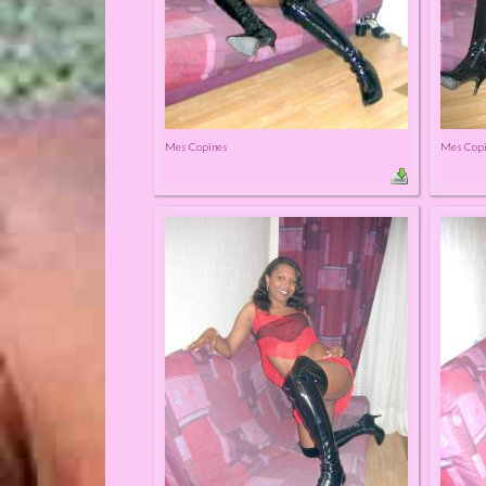
Mes Copines
Mes Cop