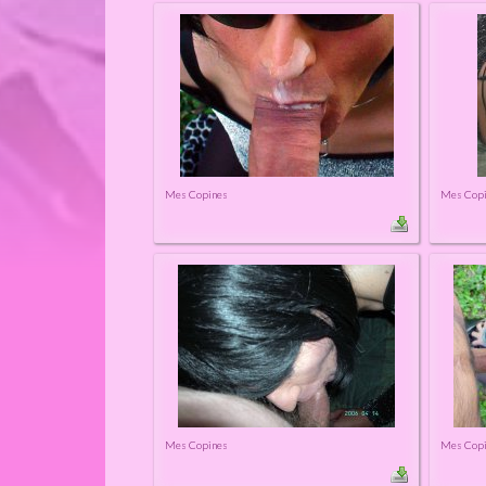
Mes Copines
Mes Cop
Mes Copines
Mes Cop