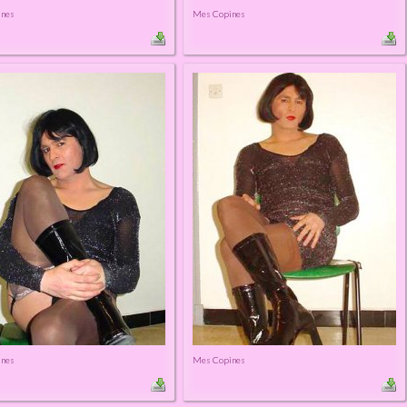
ines
Mes Copines
ines
Mes Copines