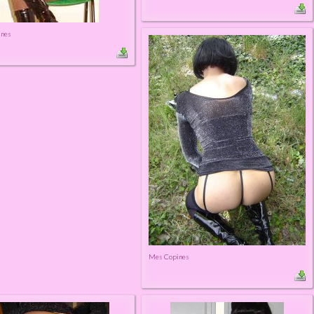
ines
Mes Copines