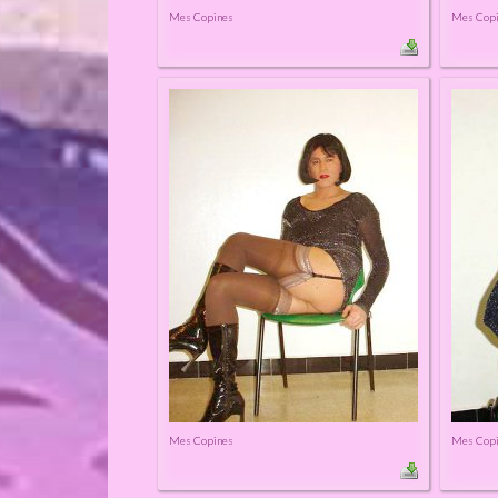
Mes Copines
Mes Cop
Mes Copines
Mes Cop