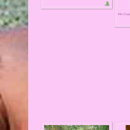
Mes Cop