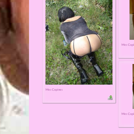
Mes Cop
Mes Copines
Mes Cop