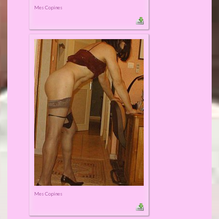
Mes Copines
Mes Copines