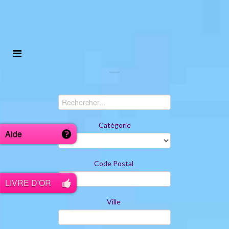
Catégorie
Aide
Code Postal
LIVRE D'OR
Ville