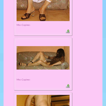
Mes Copines
Mes Copines