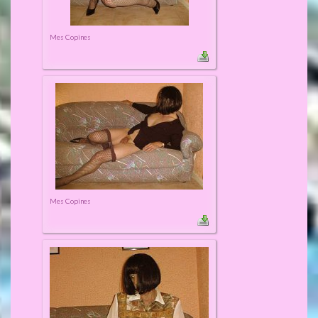
Mes Copines
Mes Copines