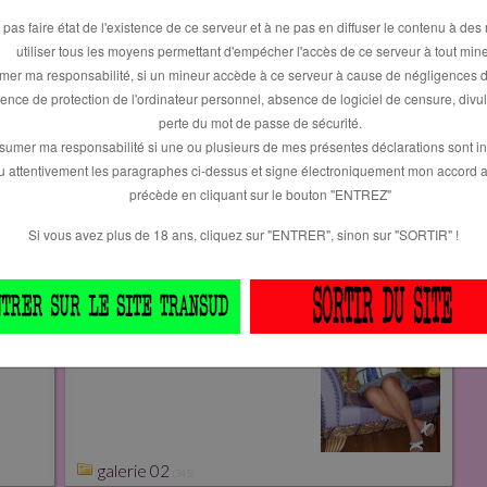
 pas faire état de l'existence de ce serveur et à ne pas en diffuser le contenu à des
utiliser tous les moyens permettant d'empécher l'accès de ce serveur à tout mine
mer ma responsabilité, si un mineur accède à ce serveur à cause de négligences d
ence de protection de l'ordinateur personnel, absence de logiciel de censure, divu
perte du mot de passe de sécurité.
sumer ma responsabilité si une ou plusieurs de mes présentes déclarations sont in
 lu attentivement les paragraphes ci-dessus et signe électroniquement mon accord 
précède en cliquant sur le bouton "ENTREZ"
Si vous avez plus de 18 ans, cliquez sur "ENTRER", sinon sur "SORTIR" !
galerie 02
(345)